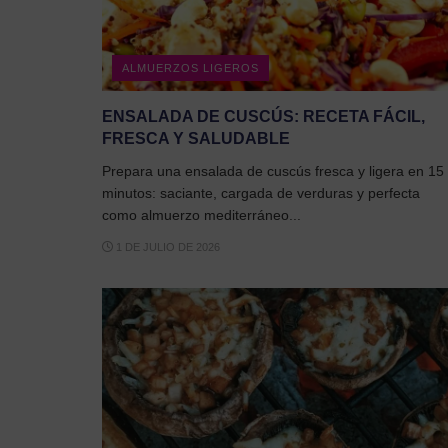
ALMUERZOS LIGEROS
ENSALADA DE CUSCÚS: RECETA FÁCIL,
FRESCA Y SALUDABLE
Prepara una ensalada de cuscús fresca y ligera en 15
minutos: saciante, cargada de verduras y perfecta
como almuerzo mediterráneo...
1 DE JULIO DE 2026