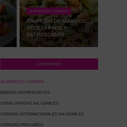
ALMUERZOS LIGEROS
:
SALPICÓN DE MARISCO:
L
RECETA FÁCIL Y
REFRESCANTE
CATEGORÍAS
ALMUERZOS LIGEROS
BEBIDAS REFRESCANTES
CENAS RÁPIDAS SALUDABLES
COMIDAS INTERNACIONALES SALUDABLES
COMIDAS PARA NIÑOS