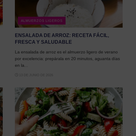
ALMUERZOS LIGEROS
ENSALADA DE ARROZ: RECETA FÁCIL,
FRESCA Y SALUDABLE
La ensalada de arroz es el almuerzo ligero de verano
por excelencia: prepárala en 20 minutos, aguanta días
en la...
13 DE JUNIO DE 2026