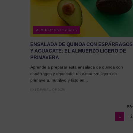
ALMUERZOS LIGEROS
ENSALADA DE QUINOA CON ESPÁRRAGOS
Y AGUACATE: EL ALMUERZO LIGERO DE
PRIMAVERA
Aprende a preparar esta ensalada de quinoa con
espárragos y aguacate: un almuerzo ligero de
primavera, nutritivo y listo en...
1 DE ABRIL DE 2026
PÁ
1
2