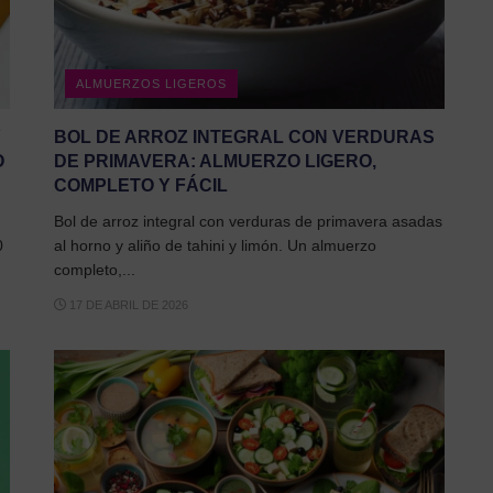
ALMUERZOS LIGEROS
Y
BOL DE ARROZ INTEGRAL CON VERDURAS
O
DE PRIMAVERA: ALMUERZO LIGERO,
COMPLETO Y FÁCIL
Bol de arroz integral con verduras de primavera asadas
0
al horno y aliño de tahini y limón. Un almuerzo
completo,...
17 DE ABRIL DE 2026