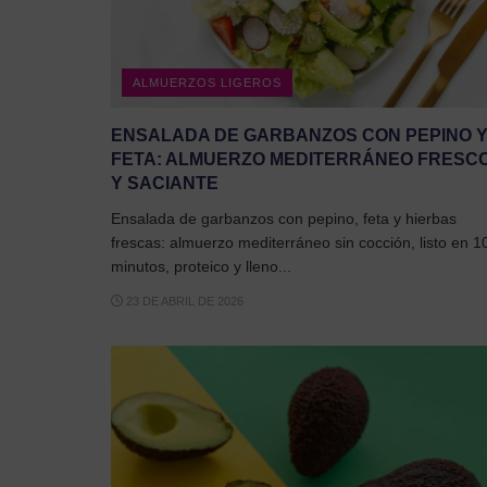
ALMUERZOS LIGEROS
ENSALADA DE GARBANZOS CON PEPINO 
FETA: ALMUERZO MEDITERRÁNEO FRESC
Y SACIANTE
Ensalada de garbanzos con pepino, feta y hierbas
frescas: almuerzo mediterráneo sin cocción, listo en 1
minutos, proteico y lleno...
23 DE ABRIL DE 2026