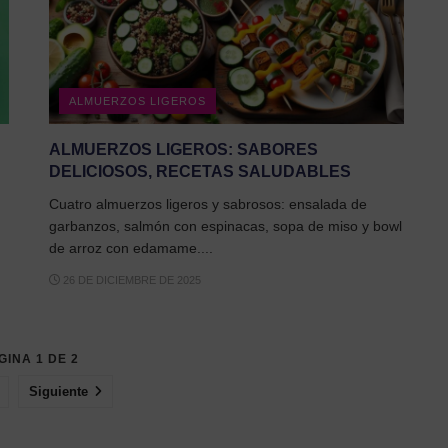
ALMUERZOS LIGEROS
ALMUERZOS LIGEROS: SABORES
DELICIOSOS, RECETAS SALUDABLES
Cuatro almuerzos ligeros y sabrosos: ensalada de
garbanzos, salmón con espinacas, sopa de miso y bowl
de arroz con edamame....
26 DE DICIEMBRE DE 2025
GINA 1 DE 2
Siguiente