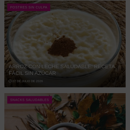
POSTRES SIN CULPA
ARROZ CON LECHE SALUDABLE: RECETA
FÁCIL SIN AZÚCAR
27 DE JULIO DE 2026
SNACKS SALUDABLES