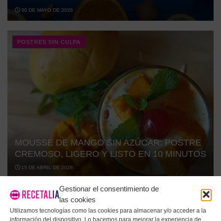
30 DE MAYO DE 2026
POSTRES SIN CULPA
MOUSSE DE MANGO SIN AZÚCAR: POSTRE
CREMOSO, LIGERO Y LISTO EN 10 MINUTOS
15 DE ABRIL DE 2026
Gestionar el consentimiento de
las cookies
POSTRES SIN CULPA
Utilizamos tecnologías como las cookies para almacenar y/o acceder a la
información del dispositivo. Lo hacemos para mejorar la experiencia de