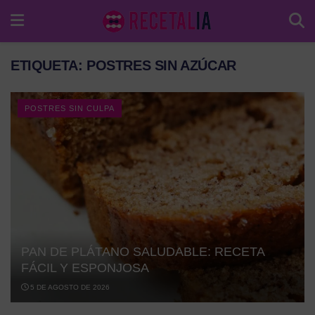
ETIQUETA:
POSTRES SIN AZÚCAR
POSTRES SIN CULPA
PAN DE PLÁTANO SALUDABLE: RECETA
FÁCIL Y ESPONJOSA
5 DE AGOSTO DE 2026