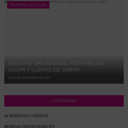
POSTRES SIN CULPA
DELICIAS SALUDABLES: POSTRES SIN
CULPA Y LLENOS DE SABOR
28 DE DICIEMBRE DE 2023
CATEGORÍAS
ALMUERZOS LIGEROS
BEBIDAS REFRESCANTES