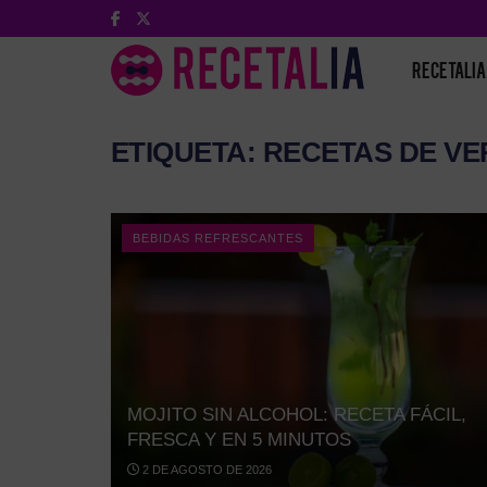
RECETALIA
ETIQUETA:
RECETAS DE V
BEBIDAS REFRESCANTES
MOJITO SIN ALCOHOL: RECETA FÁCIL,
FRESCA Y EN 5 MINUTOS
2 DE AGOSTO DE 2026