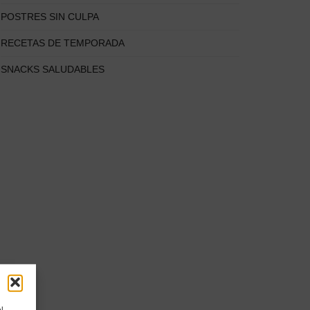
POSTRES SIN CULPA
RECETAS DE TEMPORADA
SNACKS SALUDABLES