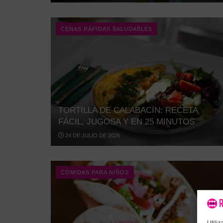
CENAS RÁPIDAS SALUDABLES
TORTILLA DE CALABACÍN: RECETA
FÁCIL, JUGOSA Y EN 25 MINUTOS
24 DE JULIO DE 2026
COMIDAS PARA NIÑOS