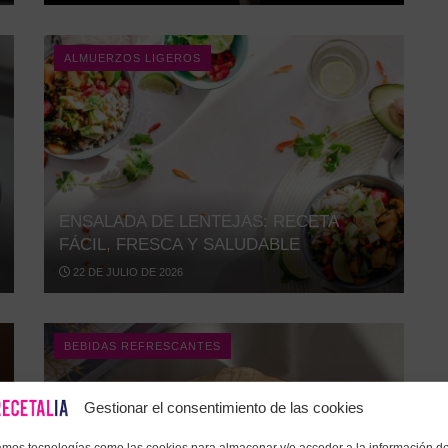
ALMUERZOS LIGEROS
ENSALADA DE LENTEJAS: RECETA
FÁCIL, FRESCA Y SALUDABLE
22 DE JULIO DE 2026
BEBIDAS REFRESCANTES
Gestionar el consentimiento de las cookies