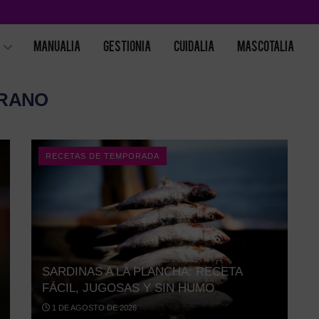
MANUALIA
GESTIONIA
CUIDALIA
MASCOTALIA
ERANO
RECETAS DE TEMPORADA
SARDINAS A LA PLANCHA: RECETA
FÁCIL, JUGOSAS Y SIN HUMO
1 DE AGOSTO DE 2026