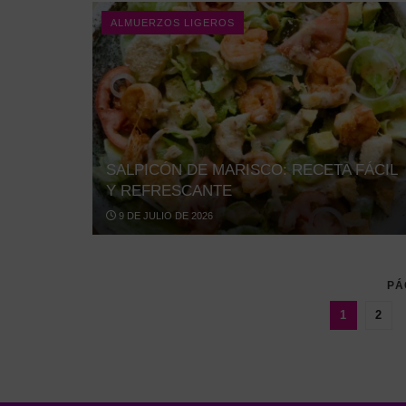
ALMUERZOS LIGEROS
SALPICÓN DE MARISCO: RECETA FÁCIL
Y REFRESCANTE
9 DE JULIO DE 2026
PÁ
1
2