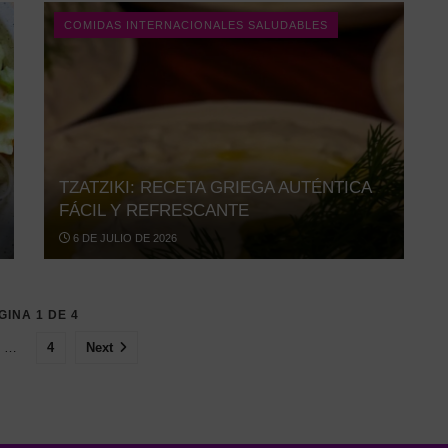
COMIDAS INTERNACIONALES SALUDABLES
TZATZIKI: RECETA GRIEGA AUTÉNTICA
FÁCIL Y REFRESCANTE
6 DE JULIO DE 2026
GINA 1 DE 4
…
4
Next