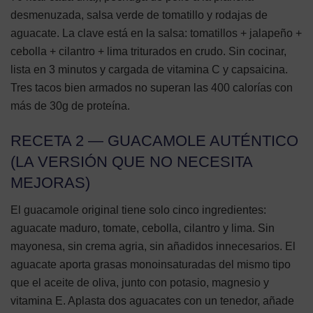
desmenuzada, salsa verde de tomatillo y rodajas de
aguacate. La clave está en la salsa: tomatillos + jalapeño +
cebolla + cilantro + lima triturados en crudo. Sin cocinar,
lista en 3 minutos y cargada de vitamina C y capsaicina.
Tres tacos bien armados no superan las 400 calorías con
más de 30g de proteína.
RECETA 2 — GUACAMOLE AUTÉNTICO
(LA VERSIÓN QUE NO NECESITA
MEJORAS)
El guacamole original tiene solo cinco ingredientes:
aguacate maduro, tomate, cebolla, cilantro y lima. Sin
mayonesa, sin crema agria, sin añadidos innecesarios. El
aguacate aporta grasas monoinsaturadas del mismo tipo
que el aceite de oliva, junto con potasio, magnesio y
vitamina E. Aplasta dos aguacates con un tenedor, añade