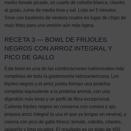
medio tomate picado, un cuarto de cebolla blanca, cilantro
al gusto, zumo de media lima y sal. Listo en 5 minutos.
Sirve con bastones de verdura crudos en lugar de chips de
maíz fritos para una versión aún más ligera.
RECETA 3 — BOWL DE FRIJOLES
NEGROS CON ARROZ INTEGRAL Y
PICO DE GALLO
Este bowl es una de las combinaciones nutricionales más
completas de toda la gastronomía latinoamericana. Los
frijoles negros y el arroz juntos forman una proteína
completa equivalente a la proteína animal, con una
digestión más lenta y un perfil de fibra excepcional.
Calienta frijoles negros en conserva con comino y ajo,
prepara arroz integral (o usa el que ya tengas en nevera), y
corona con pico de gallo fresco: tomate, cebolla, cilantro,
jalapeño y lima picados. El resultado es un plato de 450