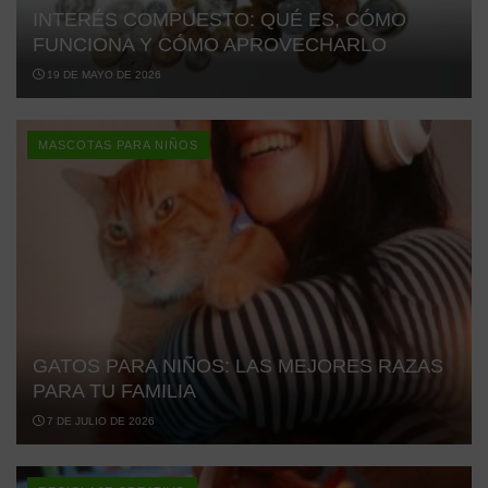
INTERÉS COMPUESTO: QUÉ ES, CÓMO
FUNCIONA Y CÓMO APROVECHARLO
19 DE MAYO DE 2026
MASCOTAS PARA NIÑOS
GATOS PARA NIÑOS: LAS MEJORES RAZAS
PARA TU FAMILIA
7 DE JULIO DE 2026