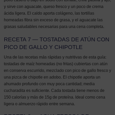
y sirve con aguacate, queso fresco y un poco de crema
ácida ligera. El caldo aporta colágeno, las tortillas
horneadas fibra sin exceso de grasa, y el aguacate las
grasas saludables necesarias para una cena completa.
RECETA 7 — TOSTADAS DE ATÚN CON
PICO DE GALLO Y CHIPOTLE
Una de las recetas más rápidas y nutritivas de esta guía:
tostadas de maíz horneadas (no fritas) cubiertas con atún
en conserva escurrido, mezclado con pico de gallo fresco y
una pizca de chipotle en adobo. El chipotle aporta un
ahumado profundo con muy poca cantidad; media
cucharadita es suficiente. Cada tostada tiene menos de
150 calorías y más de 15g de proteína. Ideal como cena
ligera o almuerzo rápido entre semana.