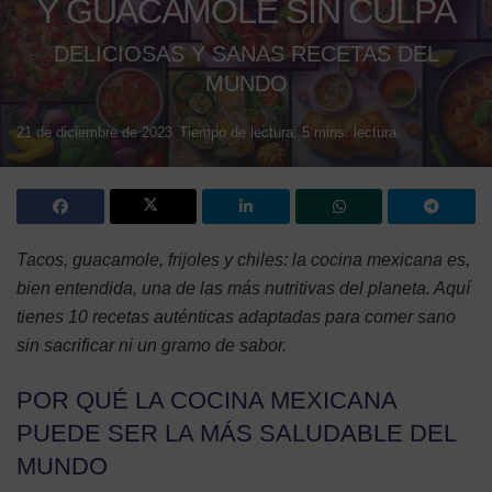
Y GUACAMOLE SIN CULPA
DELICIOSAS Y SANAS RECETAS DEL
MUNDO
21 de diciembre de 2023
Tiempo de lectura: 5 mins. lectura
Tacos, guacamole, frijoles y chiles: la cocina mexicana es,
bien entendida, una de las más nutritivas del planeta. Aquí
tienes 10 recetas auténticas adaptadas para comer sano
sin sacrificar ni un gramo de sabor.
POR QUÉ LA COCINA MEXICANA
PUEDE SER LA MÁS SALUDABLE DEL
MUNDO