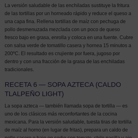
La versión saludable de las enchiladas sustituye la fritura
de las tortillas por un horneado rápido y reduce el queso a
una capa fina. Rellena tortillas de maíz con pechuga de
pollo desmenuzada mezclada con un poco de queso
fresco bajo en grasa, enrolla y coloca en una fuente. Cubre
con salsa verde de tomatillo casera y hornea 15 minutos a
200ºC. El resultado es crujiente por fuera, jugoso por
dentro y con una fracción de la grasa de las enchiladas
tradicionales.
RECETA 6 — SOPA AZTECA (CALDO
TLALPEÑO LIGHT)
La sopa azteca — también llamada sopa de tortilla — es
uno de los clásicos más reconfortantes de la cocina
mexicana. Para la versión saludable, tuesta tiras de tortilla
de maíz al horno (en lugar de fritas), prepara un caldo de
pollo casero o bajo en sodio con tomate, chile pasilla y ajo,