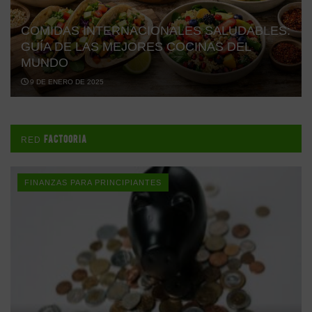
COMIDAS INTERNACIONALES SALUDABLES:
GUÍA DE LAS MEJORES COCINAS DEL
MUNDO
9 DE ENERO DE 2025
FACTOORIA
RED
FINANZAS PARA PRINCIPIANTES