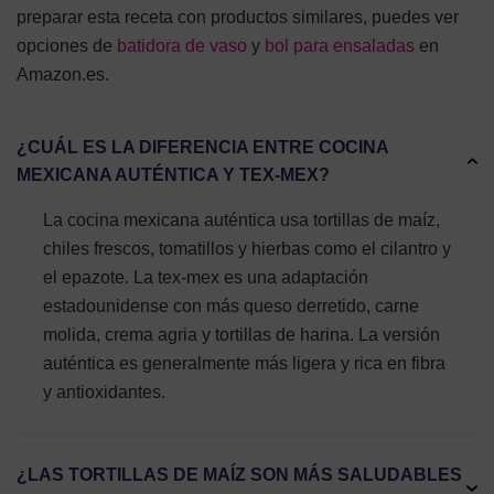
preparar esta receta con productos similares, puedes ver
opciones de
batidora de vaso
y
bol para ensaladas
en
Amazon.es.
¿CUÁL ES LA DIFERENCIA ENTRE COCINA
MEXICANA AUTÉNTICA Y TEX-MEX?
La cocina mexicana auténtica usa tortillas de maíz,
chiles frescos, tomatillos y hierbas como el cilantro y
el epazote. La tex-mex es una adaptación
estadounidense con más queso derretido, carne
molida, crema agria y tortillas de harina. La versión
auténtica es generalmente más ligera y rica en fibra
y antioxidantes.
¿LAS TORTILLAS DE MAÍZ SON MÁS SALUDABLES