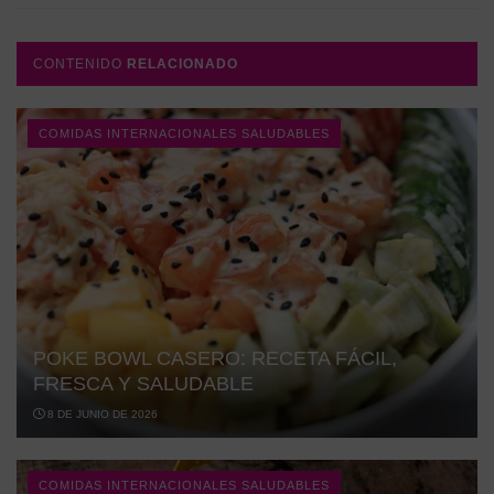
CONTENIDO
RELACIONADO
COMIDAS INTERNACIONALES SALUDABLES
POKE BOWL CASERO: RECETA FÁCIL,
FRESCA Y SALUDABLE
8 DE JUNIO DE 2026
COMIDAS INTERNACIONALES SALUDABLES