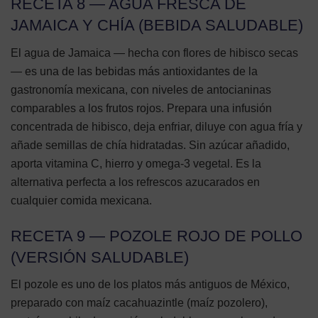
RECETA 8 — AGUA FRESCA DE
JAMAICA Y CHÍA (BEBIDA SALUDABLE)
El agua de Jamaica — hecha con flores de hibisco secas
— es una de las bebidas más antioxidantes de la
gastronomía mexicana, con niveles de antocianinas
comparables a los frutos rojos. Prepara una infusión
concentrada de hibisco, deja enfriar, diluye con agua fría y
añade semillas de chía hidratadas. Sin azúcar añadido,
aporta vitamina C, hierro y omega-3 vegetal. Es la
alternativa perfecta a los refrescos azucarados en
cualquier comida mexicana.
RECETA 9 — POZOLE ROJO DE POLLO
(VERSIÓN SALUDABLE)
El pozole es uno de los platos más antiguos de México,
preparado con maíz cacahuazintle (maíz pozolero),