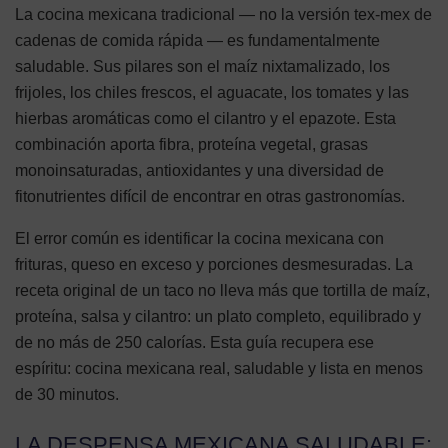
La cocina mexicana tradicional — no la versión tex-mex de
cadenas de comida rápida — es fundamentalmente
saludable. Sus pilares son el maíz nixtamalizado, los
frijoles, los chiles frescos, el aguacate, los tomates y las
hierbas aromáticas como el cilantro y el epazote. Esta
combinación aporta fibra, proteína vegetal, grasas
monoinsaturadas, antioxidantes y una diversidad de
fitonutrientes difícil de encontrar en otras gastronomías.
El error común es identificar la cocina mexicana con
frituras, queso en exceso y porciones desmesuradas. La
receta original de un taco no lleva más que tortilla de maíz,
proteína, salsa y cilantro: un plato completo, equilibrado y
de no más de 250 calorías. Esta guía recupera ese
espíritu: cocina mexicana real, saludable y lista en menos
de 30 minutos.
LA DESPENSA MEXICANA SALUDABLE: