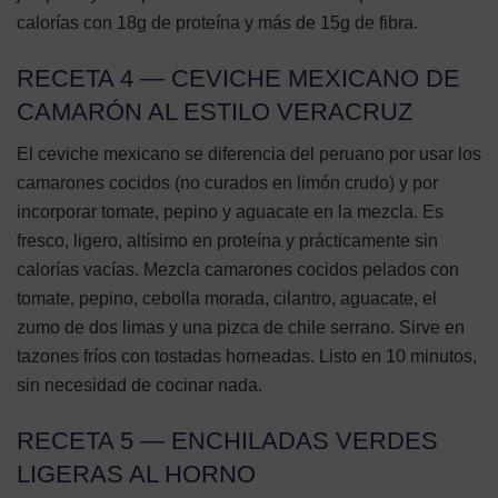
calorías con 18g de proteína y más de 15g de fibra.
RECETA 4 — CEVICHE MEXICANO DE
CAMARÓN AL ESTILO VERACRUZ
El ceviche mexicano se diferencia del peruano por usar los
camarones cocidos (no curados en limón crudo) y por
incorporar tomate, pepino y aguacate en la mezcla. Es
fresco, ligero, altísimo en proteína y prácticamente sin
calorías vacías. Mezcla camarones cocidos pelados con
tomate, pepino, cebolla morada, cilantro, aguacate, el
zumo de dos limas y una pizca de chile serrano. Sirve en
tazones fríos con tostadas horneadas. Listo en 10 minutos,
sin necesidad de cocinar nada.
RECETA 5 — ENCHILADAS VERDES
LIGERAS AL HORNO