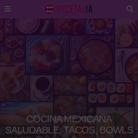
COCINA MEXICANA
SALUDABLE: TACOS, BOWLS