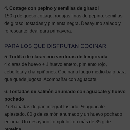
4. Cottage con pepino y semillas de girasol
150 g de queso cottage, rodajas finas de pepino, semillas
de girasol tostadas y pimienta negra. Desayuno salado y
refrescante ideal para primavera.
PARA LOS QUE DISFRUTAN COCINAR
5. Tortilla de claras con verduras de temporada
4 claras de huevo + 1 huevo entero, pimiento rojo,
cebolleta y champiñones. Cocinar a fuego medio-bajo para
que quede jugosa. Acompañar con aguacate.
6. Tostadas de salmón ahumado con aguacate y huevo
pochado
2 rebanadas de pan integral tostado, ½ aguacate
aplastado, 80 g de salmón ahumado y un huevo pochado
encima. Un desayuno completo con más de 35 g de
proteína.