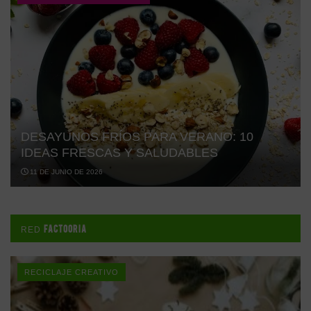
DESAYUNOS FRÍOS PARA VERANO: 10
IDEAS FRESCAS Y SALUDABLES
11 DE JUNIO DE 2026
FACTOORIA
RED
RECICLAJE CREATIVO