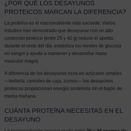
¿POR QUÉ LOS DESAYUNOS
PROTEICOS MARCAN LA DIFERENCIA?
La proteína es el macronutriente más saciante. Varios
estudios han demostrado que desayunar con un alto
contenido proteico (entre 25 y 40 g) reduce el apetito
durante el resto del día, estabiliza los niveles de glucosa
en sangre y ayuda a mantener y desarrollar masa
muscular magra.
A diferencia de los desayunos ricos en azúcares simples
—bollería, cereales de caja, zumos— los desayunos
proteicos proporcionan energía sostenida sin el bajón de
media mañana.
CUÁNTA PROTEÍNA NECESITAS EN EL
DESAYUNO
La recomendación general oscila entre
25 y 40 gramos de