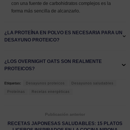
con una fuente de carbohidratos complejos es la
forma más sencilla de alcanzarlo.
¿LA PROTEÍNA EN POLVO ES NECESARIA PARA UN
DESAYUNO PROTEICO?
¿LOS OVERNIGHT OATS SON REALMENTE
PROTEICOS?
Etiquetas:
Desayunos proteicos
Desayunos saludables
Proteínas
Recetas energéticas
Publicación anterior
RECETAS JAPONESAS SALUDABLES: 15 PLATOS
LIGEROS INSPIRADOS EN LA COCINA NIPONA