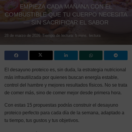
EMPIEZA CADA MAÑANA CON EL
COMBUSTIBLE QUE TU CUERPO NECESITA
— SIN SACRIFICAR EL SABOR
28 de marzo de 2026
Tiempo de lectura: 5 mins. lectura
El desayuno proteico es, sin duda, la estrategia nutricional
más infrautilizada por quienes buscan energía estable,
control del hambre y mejores resultados físicos. No se trata
de comer más, sino de comer mejor desde primera hora.
Con estas 15 propuestas podrás construir el desayuno
proteico perfecto para cada día de la semana, adaptado a
tu tiempo, tus gustos y tus objetivos.