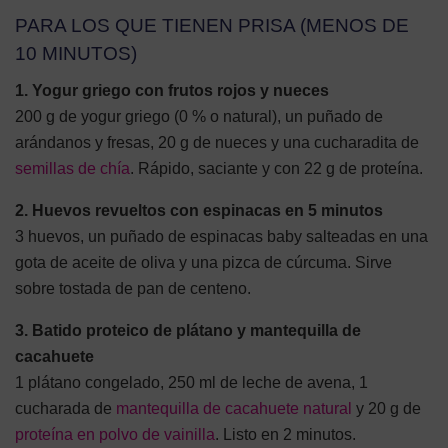
PARA LOS QUE TIENEN PRISA (MENOS DE
10 MINUTOS)
1. Yogur griego con frutos rojos y nueces
200 g de yogur griego (0 % o natural), un puñado de
arándanos y fresas, 20 g de nueces y una cucharadita de
semillas de chía
. Rápido, saciante y con 22 g de proteína.
2. Huevos revueltos con espinacas en 5 minutos
3 huevos, un puñado de espinacas baby salteadas en una
gota de aceite de oliva y una pizca de cúrcuma. Sirve
sobre tostada de pan de centeno.
3. Batido proteico de plátano y mantequilla de
cacahuete
1 plátano congelado, 250 ml de leche de avena, 1
cucharada de
mantequilla de cacahuete natural
y 20 g de
proteína en polvo de vainilla
. Listo en 2 minutos.