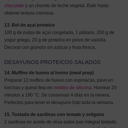
chocolate
y un chorrito de leche vegetal. Batir hasta
obtener textura cremosa.
13. Bol de açaí proteico
100 g de pulpa de açaí congelada, 1 plátano, 200 g de
yogur griego, 20 g de proteína en polvo de vainilla.
Decorar con granola sin azúcar y fruta fresca.
DESAYUNOS PROTEICOS SALADOS
14. Muffins de huevo al horno (meal prep)
Preparar 12 muffins de huevo con espinacas, pavo en
lonchas y queso feta en
moldes de silicona
. Hornear 20
minutos a 180 °C. Se conservan 4 días en la nevera.
Perfectos para tener el desayuno listo toda la semana.
15. Tostada de sardinas con tomate y orégano
2 sardinas en aceite de oliva sobre pan integral tostado,