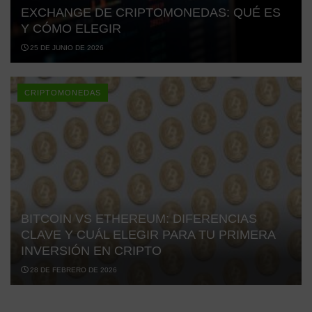
EXCHANGE DE CRIPTOMONEDAS: QUÉ ES
Y CÓMO ELEGIR
25 DE JUNIO DE 2026
CRIPTOMONEDAS
BITCOIN VS ETHEREUM: DIFERENCIAS
CLAVE Y CUÁL ELEGIR PARA TU PRIMERA
INVERSIÓN EN CRIPTO
28 DE FEBRERO DE 2026