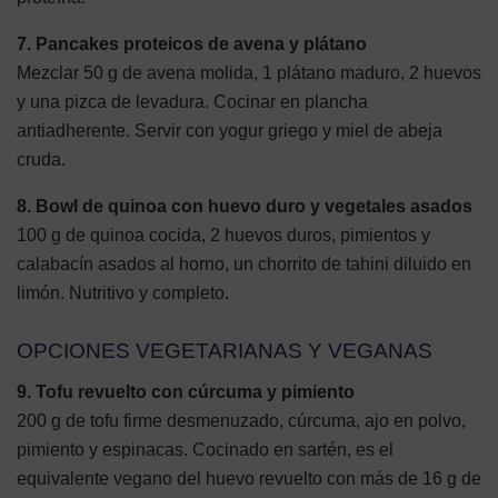
7. Pancakes proteicos de avena y plátano
Mezclar 50 g de avena molida, 1 plátano maduro, 2 huevos
y una pizca de levadura. Cocinar en plancha
antiadherente. Servir con yogur griego y miel de abeja
cruda.
8. Bowl de quinoa con huevo duro y vegetales asados
100 g de quinoa cocida, 2 huevos duros, pimientos y
calabacín asados al horno, un chorrito de tahini diluido en
limón. Nutritivo y completo.
OPCIONES VEGETARIANAS Y VEGANAS
9. Tofu revuelto con cúrcuma y pimiento
200 g de tofu firme desmenuzado, cúrcuma, ajo en polvo,
pimiento y espinacas. Cocinado en sartén, es el
equivalente vegano del huevo revuelto con más de 16 g de