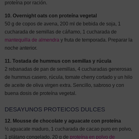
proteína por ración.
10. Overnight oats con proteína vegetal
50 g de copos de avena, 200 ml de bebida de soja, 1
cucharada de semillas de cáñamo, 1 cucharada de
mantequilla de almendra
y fruta de temporada. Preparar la
noche anterior.
11. Tostada de hummus con semillas y rúcula
2 rebanadas de pan de semillas, 4 cucharadas generosas
de hummus casero, rúcula, tomate cherry cortado y un hilo
de aceite de oliva virgen extra. Sencillo, sabroso y con
buena dosis de proteína vegetal.
DESAYUNOS PROTEICOS DULCES
12. Mousse de chocolate y aguacate con proteína
½ aguacate maduro, 1 cucharada de cacao puro en polvo,
1 plátano congelado, 20 g de
proteína en polvo de