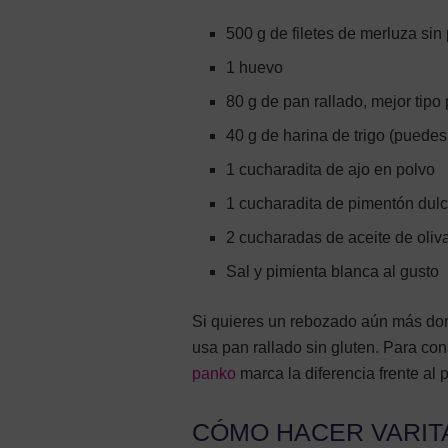
500 g de filetes de merluza sin
1 huevo
80 g de pan rallado, mejor tip
40 g de harina de trigo (puedes 
1 cucharadita de ajo en polvo
1 cucharadita de pimentón dul
2 cucharadas de aceite de oliva
Sal y pimienta blanca al gusto
Si quieres un rebozado aún más dorad
usa pan rallado sin gluten. Para con
panko
marca la diferencia frente al 
CÓMO HACER VARIT