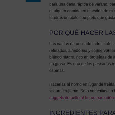
para una cena rápida de verano, para
cualquier comida en cuestión de mi
tendrás un plato completo que gusta 
POR QUÉ HACER LAS
Las varitas de pescado industriale
refinados, almidones y conservantes.
blanco magro, rico en proteínas de a
en grasa. Es uno de los pescados m
espinas.
Hacerlas al horno en lugar de freírla
textura crujiente. Solo necesitas un
nuggets de pollo al horno para niño
INGREDIENTES PAR