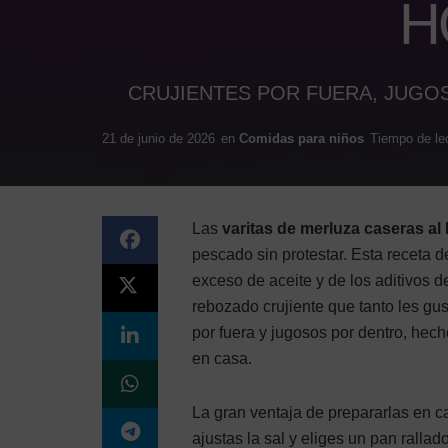
H
CRUJIENTES POR FUERA, JUGOS
21 de junio de 2026
en
Comidas para niños
Tiempo de lec
Las
varitas de merluza caseras al
pescado sin protestar. Esta receta de
exceso de aceite y de los aditivos 
rebozado crujiente que tanto les g
por fuera y jugosos por dentro, hec
en casa.
La gran ventaja de prepararlas en ca
ajustas la sal y eliges un pan rallad