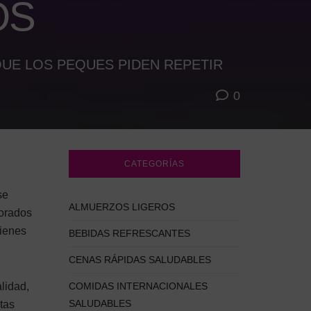
OS
QUE LOS PEQUES PIDEN REPETIR
0
CATEGORÍAS
se
ALMUERZOS LIGEROS
dorados
tienes
BEBIDAS REFRESCANTES
CENAS RÁPIDAS SALUDABLES
lidad,
COMIDAS INTERNACIONALES
SALUDABLES
ctas