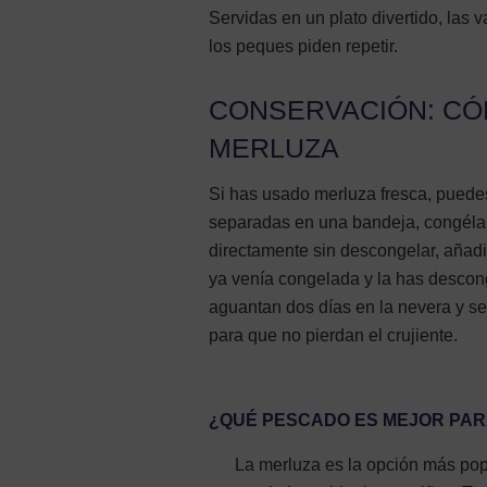
Servidas en un plato divertido, las
los peques piden repetir.
CONSERVACIÓN: CÓ
MERLUZA
Si has usado merluza fresca, puede
separadas en una bandeja, congélal
directamente sin descongelar, añadi
ya venía congelada y la has descong
aguantan dos días en la nevera y se
para que no pierdan el crujiente.
¿QUÉ PESCADO ES MEJOR PAR
La merluza es la opción más pop