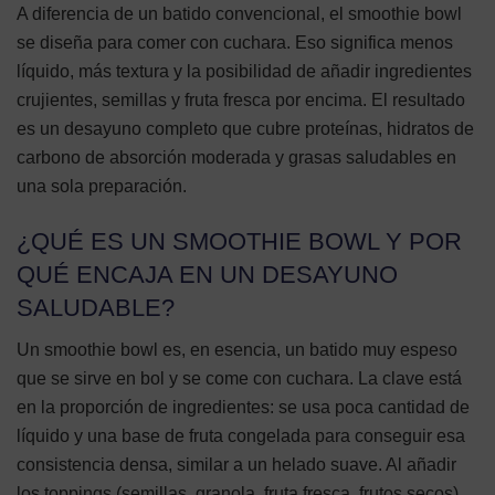
A diferencia de un batido convencional, el smoothie bowl
se diseña para comer con cuchara. Eso significa menos
líquido, más textura y la posibilidad de añadir ingredientes
crujientes, semillas y fruta fresca por encima. El resultado
es un desayuno completo que cubre proteínas, hidratos de
carbono de absorción moderada y grasas saludables en
una sola preparación.
¿QUÉ ES UN SMOOTHIE BOWL Y POR
QUÉ ENCAJA EN UN DESAYUNO
SALUDABLE?
Un smoothie bowl es, en esencia, un batido muy espeso
que se sirve en bol y se come con cuchara. La clave está
en la proporción de ingredientes: se usa poca cantidad de
líquido y una base de fruta congelada para conseguir esa
consistencia densa, similar a un helado suave. Al añadir
los toppings (semillas, granola, fruta fresca, frutos secos),