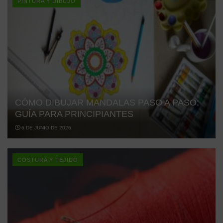
PINTURA Y DIBUJO
CÓMO DIBUJAR MANDALAS PASO A PASO:
GUÍA PARA PRINCIPIANTES
6 DE JUNIO DE 2026
COSTURA Y TEJIDO