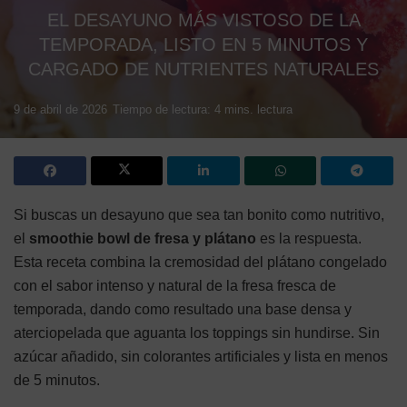
EL DESAYUNO MÁS VISTOSO DE LA
TEMPORADA, LISTO EN 5 MINUTOS Y
CARGADO DE NUTRIENTES NATURALES
9 de abril de 2026
Tiempo de lectura: 4 mins. lectura
Si buscas un desayuno que sea tan bonito como nutritivo,
el
smoothie bowl de fresa y plátano
es la respuesta.
Esta receta combina la cremosidad del plátano congelado
con el sabor intenso y natural de la fresa fresca de
temporada, dando como resultado una base densa y
aterciopelada que aguanta los toppings sin hundirse. Sin
azúcar añadido, sin colorantes artificiales y lista en menos
de 5 minutos.