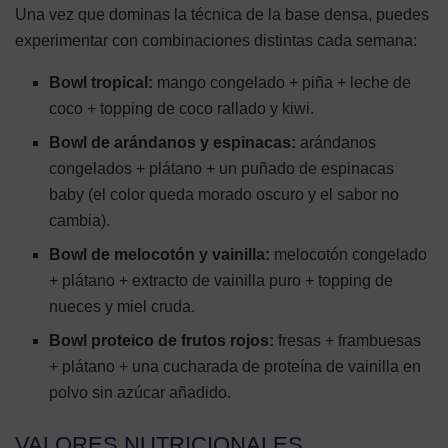
Una vez que dominas la técnica de la base densa, puedes
experimentar con combinaciones distintas cada semana:
Bowl tropical:
mango congelado + piña + leche de
coco + topping de coco rallado y kiwi.
Bowl de arándanos y espinacas:
arándanos
congelados + plátano + un puñado de espinacas
baby (el color queda morado oscuro y el sabor no
cambia).
Bowl de melocotón y vainilla:
melocotón congelado
+ plátano + extracto de vainilla puro + topping de
nueces y miel cruda.
Bowl proteico de frutos rojos:
fresas + frambuesas
+ plátano + una cucharada de proteína de vainilla en
polvo sin azúcar añadido.
VALORES NUTRICIONALES