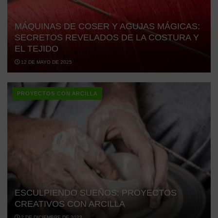
MÁQUINAS DE COSER Y AGUJAS MÁGICAS:
SECRETOS REVELADOS DE LA COSTURA Y
EL TEJIDO
12 DE MAYO DE 2025
PROYECTOS CON ARCILLA
ESCULPIENDO SUEÑOS: PROYECTOS
CREATIVOS CON ARCILLA
2 DE DICIEMBRE DE 2023