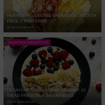
HUEVOS REVUELTOS CREMOSOS: RECETA
FÁCIL Y PERFECTA
4 DE JULIO DE 2026
DESAYUNOS ENERGÉTICOS
DESAYUNOS FRÍOS PARA VERANO: 10
IDEAS FRESCAS Y SALUDABLES
11 DE JUNIO DE 2026