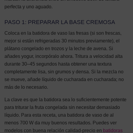
perfecta y uno aguado.
PASO 1: PREPARAR LA BASE CREMOSA
Coloca en la batidora de vaso las fresas (si son frescas,
mejor si están refrigeradas 30 minutos previamente), el
plátano congelado en trozos y la leche de avena. Si
añades yogur, incorpóralo ahora. Tritura a velocidad alta
durante 30–45 segundos hasta obtener una textura
completamente lisa, sin grumos y densa. Si la mezcla no
se mueve, añade líquido de cucharada en cucharada; no
más de lo necesario.
La clave es que la batidora sea lo suficientemente potente
para triturar la fruta congelada sin necesitar demasiado
líquido. Para esta receta, una batidora de vaso de al
menos 700 W da muy buenos resultados. Puedes ver
modelos con buena relación calidad-precio en
batidoras