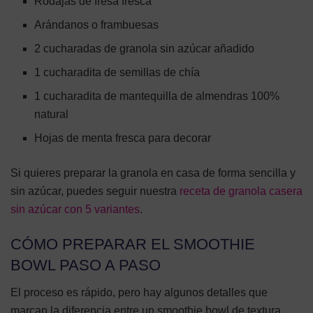
Rodajas de fresa fresca
Arándanos o frambuesas
2 cucharadas de granola sin azúcar añadido
1 cucharadita de semillas de chía
1 cucharadita de mantequilla de almendras 100%
natural
Hojas de menta fresca para decorar
Si quieres preparar la granola en casa de forma sencilla y
sin azúcar, puedes seguir nuestra
receta de granola casera
sin azúcar con 5 variantes
.
CÓMO PREPARAR EL SMOOTHIE
BOWL PASO A PASO
El proceso es rápido, pero hay algunos detalles que
marcan la diferencia entre un smoothie bowl de textura