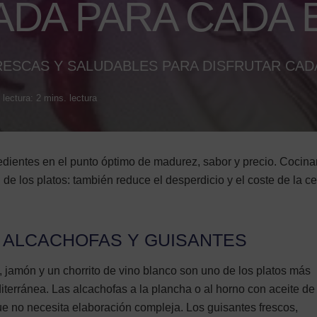
DA PARA CADA 
ESCAS Y SALUDABLES PARA DISFRUTAR CAD
lectura: 2 mins. lectura
edientes en el punto óptimo de madurez, sabor y precio. Cocinar
 de los platos: también reduce el desperdicio y el coste de la c
, ALCACHOFAS Y GUISANTES
, jamón y un chorrito de vino blanco son uno de los platos más
terránea. Las alcachofas a la plancha o al horno con aceite de 
e no necesita elaboración compleja. Los guisantes frescos,