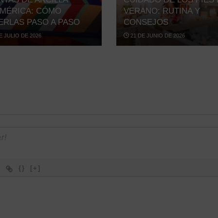
IMÉRICA: CÓMO
VERANO: RUTINA Y
ERLAS PASO A PASO
CONSEJOS
E JULIO DE 2026
21 DE JUNIO DE 2026
{}
[+]