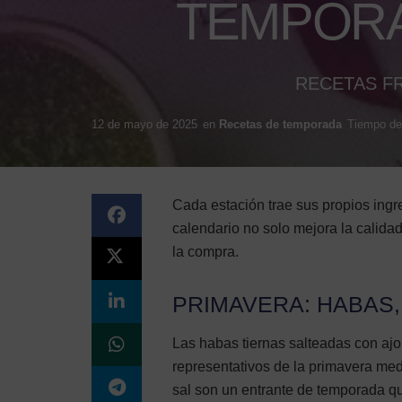
TEMPORA
RECETAS FR
12 de mayo de 2025
en
Recetas de temporada
Tiempo de 
Cada estación trae sus propios ingr
calendario no solo mejora la calidad
la compra.
PRIMAVERA: HABAS
Las habas tiernas salteadas con ajo
representativos de la primavera medi
sal son un entrante de temporada qu