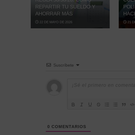
REPARTIR TU SUELDO Y
POL
AHORRAR MÁS
HAC
22 DE MAYO DE 2026
21 D
Suscríbete
0
COMENTARIOS