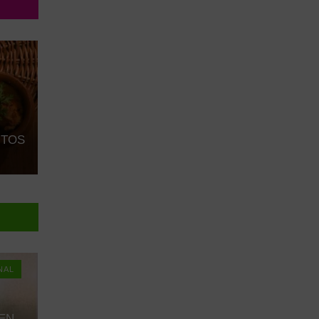
UTOS
NAL
 EN