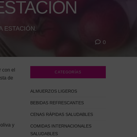
ESTACIÓN
A ESTACIÓN.
0
 con el
CATEGORÍAS
esta de
ALMUERZOS LIGEROS
BEBIDAS REFRESCANTES
CENAS RÁPIDAS SALUDABLES
oliva y
COMIDAS INTERNACIONALES
SALUDABLES