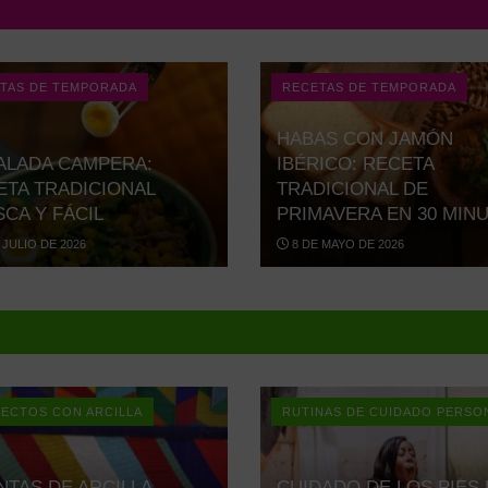
TAS DE TEMPORADA
RECETAS DE TEMPORADA
HABAS CON JAMÓN
ALADA CAMPERA:
IBÉRICO: RECETA
ETA TRADICIONAL
TRADICIONAL DE
CA Y FÁCIL
PRIMAVERA EN 30 MIN
 JULIO DE 2026
8 DE MAYO DE 2026
ECTOS CON ARCILLA
RUTINAS DE CUIDADO PERSO
NTAS DE ARCILLA
CUIDADO DE LOS PIES