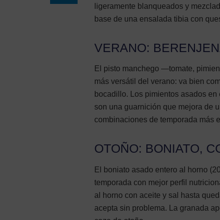
ligeramente blanqueados y mezclad
base de una ensalada tibia con que
VERANO: BERENJEN
El pisto manchego —tomate, pimiento
más versátil del verano: va bien c
bocadillo. Los pimientos asados en e
son una guarnición que mejora de un
combinaciones de temporada más efic
OTOÑO: BONIATO, 
El boniato asado entero al horno (2
temporada con mejor perfil nutricion
al horno con aceite y sal hasta que
acepta sin problema. La granada apo