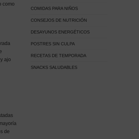
 o como
COMIDAS PARA NIÑOS
CONSEJOS DE NUTRICIÓN
DESAYUNOS ENERGÉTICOS
orada
POSTRES SIN CULPA
e
RECETAS DE TEMPORADA
y ajo
SNACKS SALUDABLES
stadas
 mayoría
os de