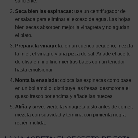
suficiente.
Seca bien las espinacas:
usa un centrifugador de
ensalada para eliminar el exceso de agua. Las hojas
bien secas absorben mejor la vinagreta y no agudan
el plato.
Prepara la vinagreta:
en un cuenco pequeño, mezcla
la miel, el vinagre y una pizca de sal. Añade el aceite
de oliva en hilo fino mientras bates con un tenedor
hasta emulsionar.
Monta la ensalada:
coloca las espinacas como base
en un bol amplio, distribuye las fresas, desmorona el
queso fresco por encima y añade las nueces.
Aliña y sirve:
vierte la vinagreta justo antes de comer,
mezcla con suavidad y termina con pimienta negra
recién molida.