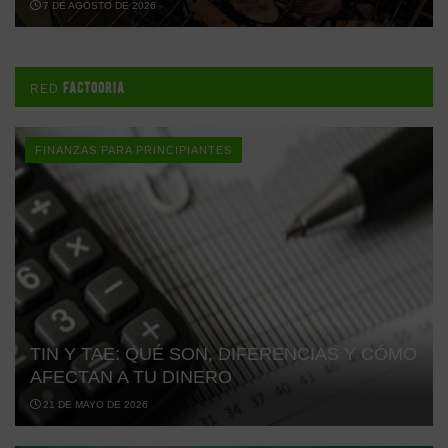
7 DE AGOSTO DE 2026
FACTOORIA
RED
FINANZAS PARA PRINCIPIANTES
TIN Y TAE: QUÉ SON, DIFERENCIAS Y CÓMO
AFECTAN A TU DINERO
21 DE MAYO DE 2026