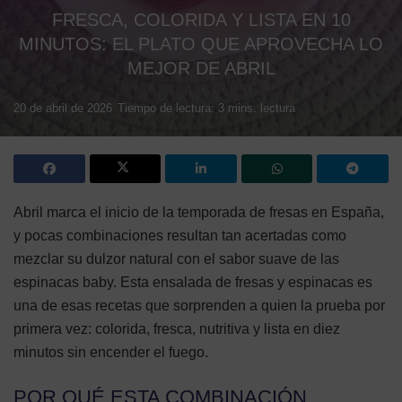
FRESCA, COLORIDA Y LISTA EN 10
MINUTOS: EL PLATO QUE APROVECHA LO
MEJOR DE ABRIL
20 de abril de 2026
Tiempo de lectura: 3 mins. lectura
Abril marca el inicio de la temporada de fresas en España,
y pocas combinaciones resultan tan acertadas como
mezclar su dulzor natural con el sabor suave de las
espinacas baby. Esta ensalada de fresas y espinacas es
una de esas recetas que sorprenden a quien la prueba por
primera vez: colorida, fresca, nutritiva y lista en diez
minutos sin encender el fuego.
POR QUÉ ESTA COMBINACIÓN