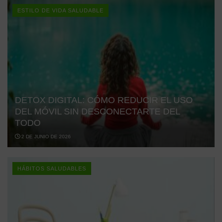
ESTILO DE VIDA SALUDABLE
DETOX DIGITAL: CÓMO REDUCIR EL USO
DEL MÓVIL SIN DESCONECTARTE DEL
TODO
2 DE JUNIO DE 2026
HÁBITOS SALUDABLES