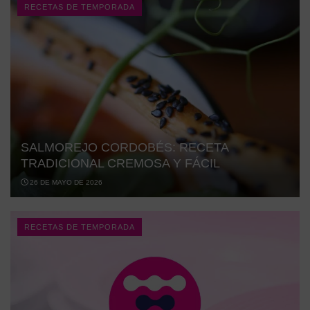
RECETAS DE TEMPORADA
SALMOREJO CORDOBÉS: RECETA
TRADICIONAL CREMOSA Y FÁCIL
26 DE MAYO DE 2026
RECETAS DE TEMPORADA