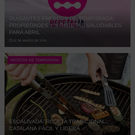
GUISANTES FRESCOS DE TEMPORADA:
PROPIEDADES Y 5 RECETAS SALUDABLES
PARA ABRIL
21 DE MARZO DE 2026
RECETAS DE TEMPORADA
ESCALIVADA: RECETA TRADICIONAL
CATALANA FÁCIL Y LIGERA