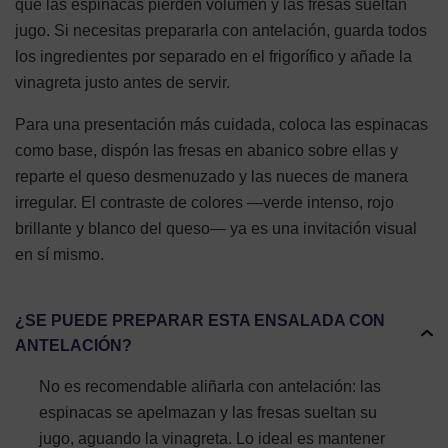
que las espinacas pierden volumen y las fresas sueltan
jugo. Si necesitas prepararla con antelación, guarda todos
los ingredientes por separado en el frigorífico y añade la
vinagreta justo antes de servir.
Para una presentación más cuidada, coloca las espinacas
como base, dispón las fresas en abanico sobre ellas y
reparte el queso desmenuzado y las nueces de manera
irregular. El contraste de colores —verde intenso, rojo
brillante y blanco del queso— ya es una invitación visual
en sí mismo.
¿SE PUEDE PREPARAR ESTA ENSALADA CON
ANTELACIÓN?
No es recomendable aliñarla con antelación: las
espinacas se apelmazan y las fresas sueltan su
jugo, aguando la vinagreta. Lo ideal es mantener